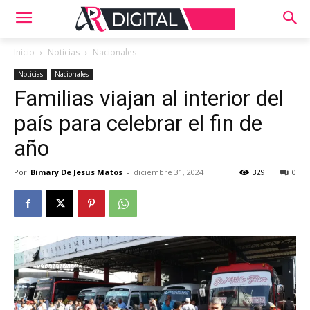
Inicio
Noticias
Nacionales
Noticias
Nacionales
Familias viajan al interior del
país para celebrar el fin de
año
Por
Bimary De Jesus Matos
-
diciembre 31, 2024
329
0