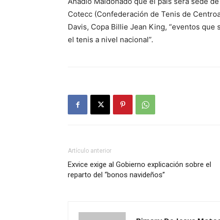
Añadió Maldonado que el país será sede de 
Cotecc (Confederación de Tenis de Centroam
Davis, Copa Billie Jean King, “eventos que s
el tenis a nivel nacional”.
Artículo anterior
Exvice exige al Gobierno explicación sobre el
reparto del “bonos navideños”