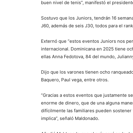
buen nivel de tenis”, manifestó el presiden
Sostuvo que los Juniors, tendrán 16 semana
J60, además de seis J30, todos para el rank
Externó que “estos eventos Juniors nos perm
internacional. Dominicana en 2025 tiene och
ellas Anna Fedotova, 84 del mundo, Juliann
Dijo que los varones tienen ocho ranqueados
Baquero, Paul vega, entre otros.
“Gracias a estos eventos que justamente se 
enorme de dinero, que de una alguna maner
difícilmente las familiares pueden sostener 
implica”, señaló Maldonado.