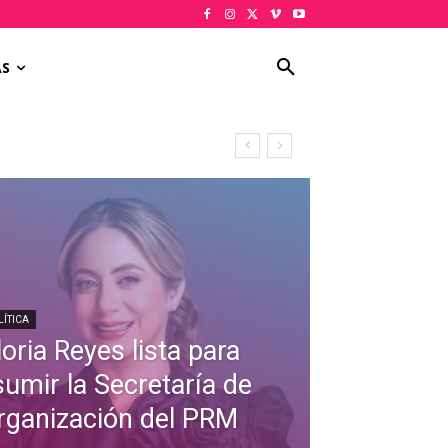
AS
LÍTICA
oria Reyes lista para
sumir la Secretaría de
rganización del PRM