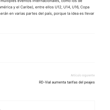
múltiples eventos internacionales, como los de
érica y el Caribe), entre ellos U12, U14, U16, Copa
erán en varias partes del país, porque la idea es llevar
Artículo siguiente
RD-Vial aumenta tarifas del peajes