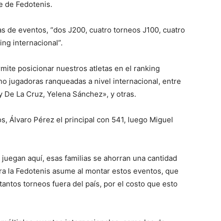
te de Fedotenis.
s de eventos, “dos J200, cuatro torneos J100, cuatro
ing internacional”.
ite posicionar nuestros atletas en el ranking
o jugadoras ranqueadas a nivel internacional, entre
y De La Cruz, Yelena Sánchez», y otras.
, Álvaro Pérez el principal con 541, luego Miguel
juegan aquí, esas familias se ahorran una cantidad
a la Fedotenis asume al montar estos eventos, que
tantos torneos fuera del país, por el costo que esto