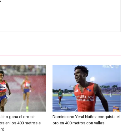
s
ulino gana el oro sin
Dominicano Yeral Núñez conquista el
os en los 400 metros e
oro en 400 metros con vallas
ord