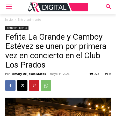
Inicio
Entretenimiento
Entretenimiento
Fefita La Grande y Camboy
Estévez se unen por primera
vez en concierto en el Club
Los Prados
Por
Bimary De Jesus Matos
-
mayo 14, 2026
223
0