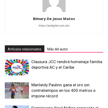
Bimary De Jesus Matos
https://ardigital.com.do/
Artículos relacionados
Más del autor
Clausura JCC rendirá homenaje familia
deportiva AC y el Caribe
Marileidy Paulino gana el oro sin
contratiempos en los 400 metros e
impone récord
Dominicano Yeral Núñez conquista el