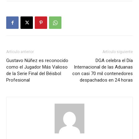
Artículo anterior
Artículo siguiente
Gustavo Núñez es reconocido
DGA celebra el Día
como el Jugador Más Valioso
Internacional de las Aduanas
de la Serie Final del Béisbol
con casi 70 mil contenedores
Profesional
despachados en 24 horas