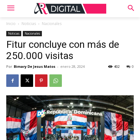
Inicio
Noticias
Nacionales
Noticias
Nacionales
Fitur concluye con más de
250.000 visitas
Por
Bimary De Jesus Matos
-
enero 28, 2024
402
0