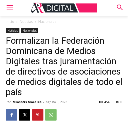
Inicio
Noticias
Nacionales
Noticias
Nacionales
Formalizan la Federación
Dominicana de Medios
Digitales tras juramentación
de directivos de asociaciones
de medios digitales de todo el
país
Por
Miosotis Morales
-
agosto 3, 2022
454
0