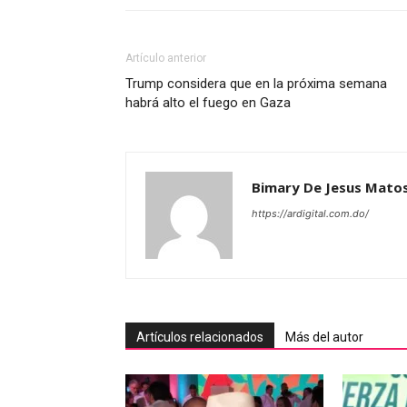
Artículo anterior
Trump considera que en la próxima semana
habrá alto el fuego en Gaza
Bimary De Jesus Mato
https://ardigital.com.do/
Artículos relacionados
Más del autor