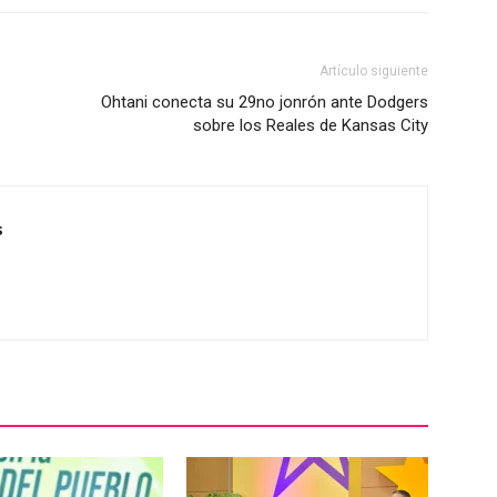
Artículo siguiente
Ohtani conecta su 29no jonrón ante Dodgers
sobre los Reales de Kansas City
s