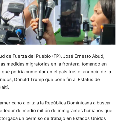
tud de Fuerza del Pueblo (FP), José Ernesto Abud,
las medidas migratorias en la frontera, tomando en
 que podría aumentar en el país tras el anuncio de la
nidos, Donald Trump que pone fin al Estatus de
aití.
americano alerta a la República Dominicana a buscar
lrededor de medio millón de inmigrantes haitianos que
 otorgaba un permiso de trabajo en Estados Unidos