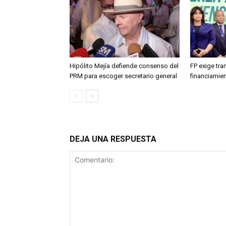
Hipólito Mejía defiende consenso del
FP exige tr
PRM para escoger secretario general
financiamien
DEJA UNA RESPUESTA