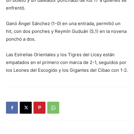
un boleto y un bateador ponchado de los 17 a quienes se
enfrentó.
Ganó Ángel Sánchez (1-0) en una entrada, permitió un
hit, con dos ponches y Reymín Guduán (S,1) en la novena
ponchó a dos.
Las Estrellas Orientales y los Tigres del Licey están
empatados en el primero con marca de 2-1, seguidos por
los Leones del Escogido y los Gigantes del Cibao con 1-2.