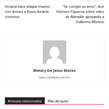
Ucrania hace ataque masivo
"Se corrigió un error", dice
con drones a Rusia durante
Homero Figueroa sobre video
comicios
de Abinader apoyando a
Guillermo Moreno
Bimary De Jesus Matos
https://ardigital.com.do/
Artículos relacionados
Más del autor