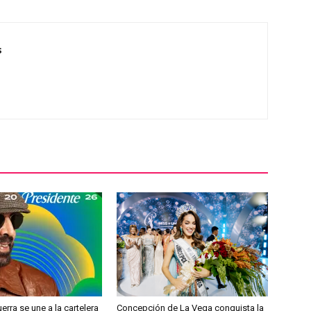
s
erra se une a la cartelera
Concepción de La Vega conquista la