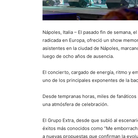
Nápoles, Italia – El pasado fin de semana, 
radicada en Europa, ofreció un show memora
asistentes en la ciudad de Nápoles, marca
luego de ocho años de ausencia.
El concierto, cargado de energía, ritmo y 
uno de los principales exponentes de la bac
Desde tempranas horas, miles de fanáticos
una atmósfera de celebración.
El Grupo Extra, desde que subió al escenari
éxitos más conocidos como “Me emborracharé”
a nuevas propuestas que confirman la evoluc