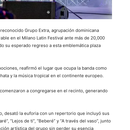
el reconocido Grupo Extra, agrupación dominicana
ble en el Milano Latin Festival ante más de 20,000
ndo su esperado regreso a esta emblemática plaza
emociones, reafirmó el lugar que ocupa la banda como
hata y la música tropical en el continente europeo.
 comenzaron a congregarse en el recinto, generando
o, desató la euforia con un repertorio que incluyó sus
, “Lejos de ti”, “Beberé” y “A través del vaso”, junto
ión artística del grupo sin perder su esencia