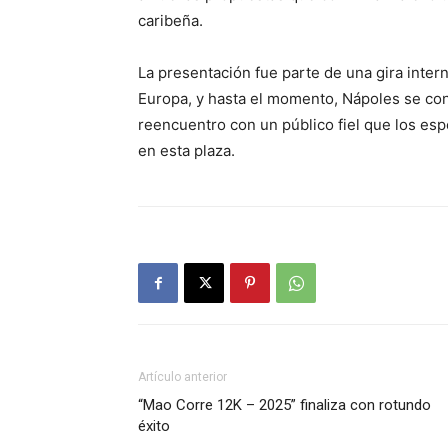
caribeña.
La presentación fue parte de una gira inter
Europa, y hasta el momento, Nápoles se conv
reencuentro con un público fiel que los es
en esta plaza.
Artículo anterior
“Mao Corre 12K – 2025” finaliza con rotundo
éxito