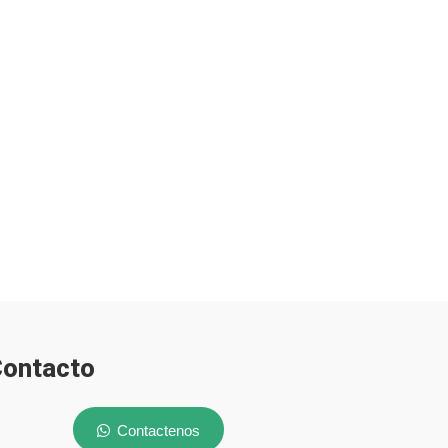
ontacto
Contactenos