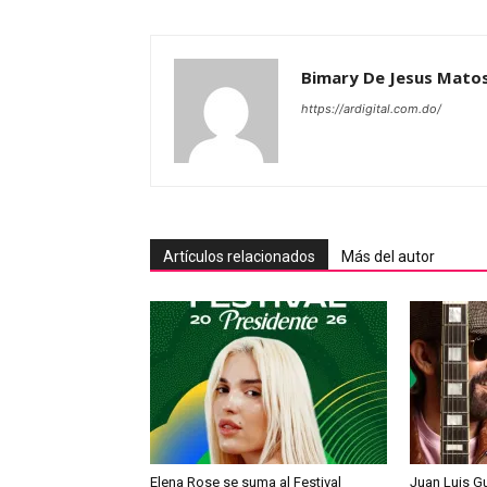
Bimary De Jesus Mato
https://ardigital.com.do/
Artículos relacionados
Más del autor
Elena Rose se suma al Festival
Juan Luis Gu