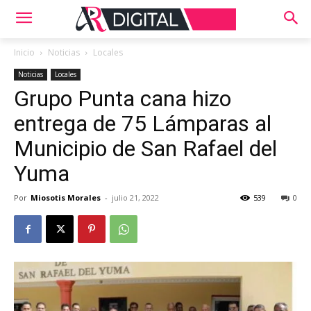
Inicio
Noticias
Locales
Noticias
Locales
Grupo Punta cana hizo
entrega de 75 Lámparas al
Municipio de San Rafael del
Yuma
Por
Miosotis Morales
-
julio 21, 2022
539
0