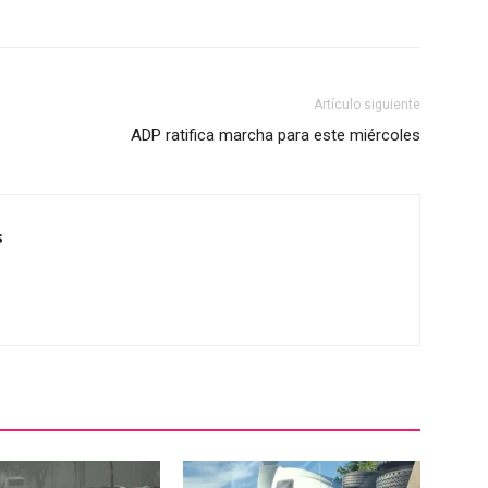
Artículo siguiente
ADP ratifica marcha para este miércoles
s