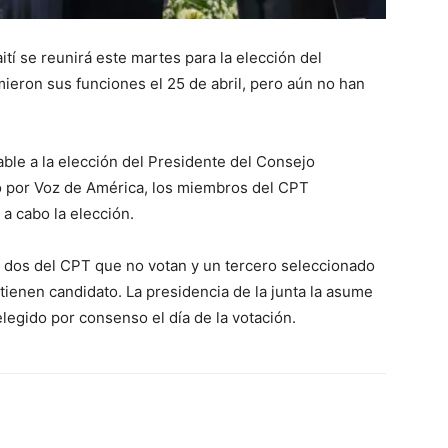
tí se reunirá este martes para la elección del
eron sus funciones el 25 de abril, pero aún no han
ble a la elección del Presidente del Consejo
o por Voz de América, los miembros del CPT
 a cabo la elección.
 dos del CPT que no votan y un tercero seleccionado
tienen candidato. La presidencia de la junta la asume
legido por consenso el día de la votación.