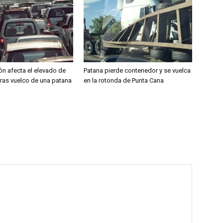
ón afecta el elevado de
Patana pierde contenedor y se vuelca
tras vuelco de una patana
en la rotonda de Punta Cana