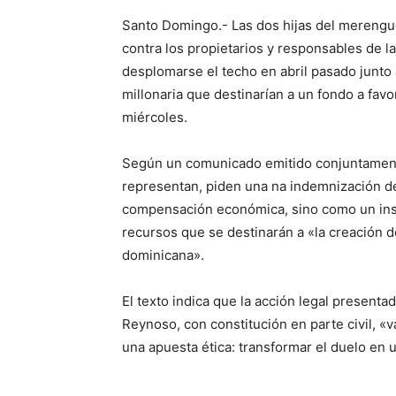
Santo Domingo.- Las dos hijas del mereng
contra los propietarios y responsables de l
desplomarse el techo en abril pasado junto 
millonaria que destinarían a un fondo a fav
miércoles.
Según un comunicado emitido conjuntamente 
representan, piden una na indemnización 
compensación económica, sino como un instr
recursos que se destinarán a «la creación d
dominicana».
El texto indica que la acción legal present
Reynoso, con constitución en parte civil, «v
una apuesta ética: transformar el duelo en 