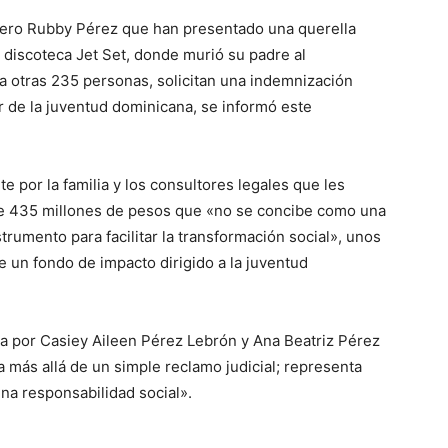
uero Rubby Pérez que han presentado una querella
a discoteca Jet Set, donde murió su padre al
a otras 235 personas, solicitan una indemnización
or de la juventud dominicana, se informó este
por la familia y los consultores legales que les
de 435 millones de pesos que «no se concibe como una
umento para facilitar la transformación social», unos
e un fondo de impacto dirigido a la juventud
ada por Casiey Aileen Pérez Lebrón y Ana Beatriz Pérez
a más allá de un simple reclamo judicial; representa
una responsabilidad social».