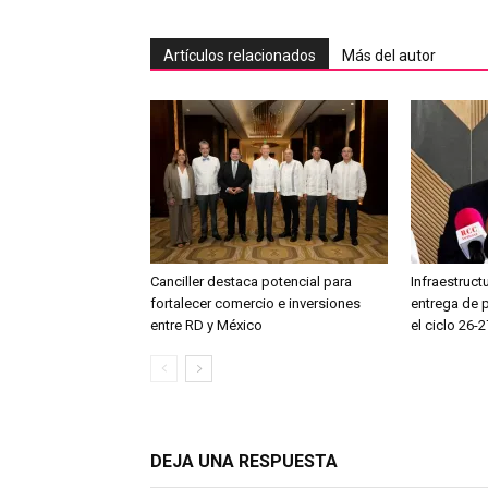
Artículos relacionados
Más del autor
Canciller destaca potencial para
Infraestruct
fortalecer comercio e inversiones
entrega de 
entre RD y México
el ciclo 26-2
DEJA UNA RESPUESTA