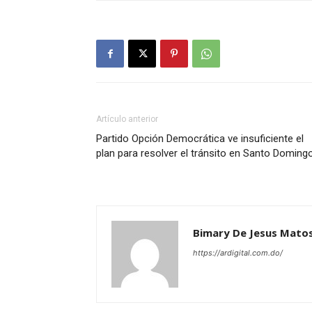
Artículo anterior
Partido Opción Democrática ve insuficiente el
plan para resolver el tránsito en Santo Doming
Bimary De Jesus Mato
https://ardigital.com.do/