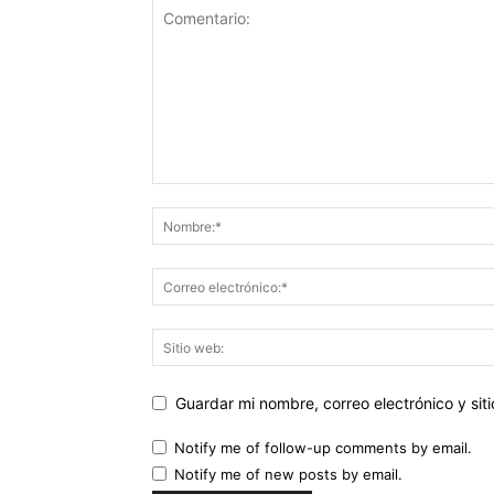
Guardar mi nombre, correo electrónico y si
Notify me of follow-up comments by email.
Notify me of new posts by email.