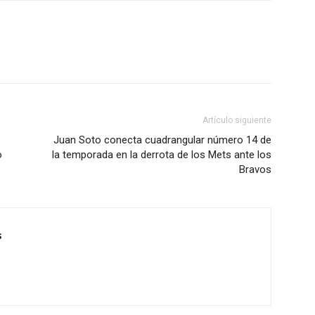
Artículo siguiente
Juan Soto conecta cuadrangular número 14 de
o
la temporada en la derrota de los Mets ante los
Bravos
s