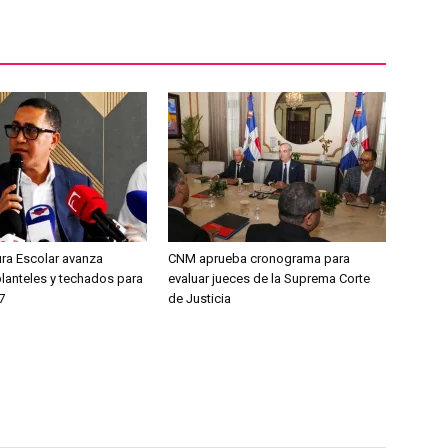
ura Escolar avanza
CNM aprueba cronograma para
planteles y techados para
evaluar jueces de la Suprema Corte
7
de Justicia