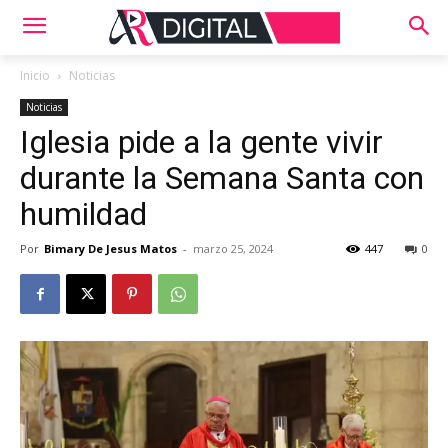
Inicio
Noticias
Noticias
Iglesia pide a la gente vivir
durante la Semana Santa con
humildad
Por
Bimary De Jesus Matos
-
marzo 25, 2024
447
0