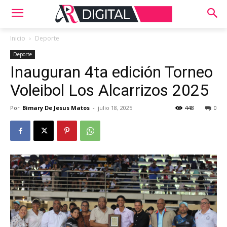
Inicio
Deporte
Deporte
Inauguran 4ta edición Torneo
Voleibol Los Alcarrizos 2025
Por
Bimary De Jesus Matos
-
julio 18, 2025
448
0