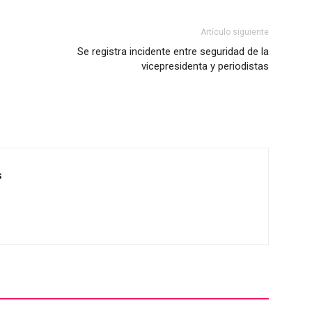
Artículo siguiente
Se registra incidente entre seguridad de la
vicepresidenta y periodistas
s