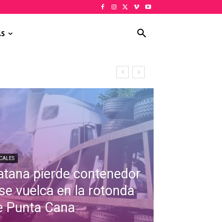
AS
CALES
atana pierde contenedor
 se vuelca en la rotonda
e Punta Cana