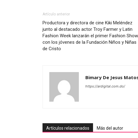
Artículo anterior
Productora y directora de cine Kiki Meléndez
junto al destacado actor Troy Farmer y Latin
Fashion Week lanzarán el primer Fashion Show
con los jóvenes de la Fundación Niños y Niñas
de Cristo
Bimary De Jesus Mato
https://ardigital.com.do/
Artículos relacionados
Más del autor