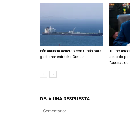
Irán anuncia acuerdo con Omán para
Trump asegu
gestionar estrecho Ormuz
acuerdo par
“buenas con
DEJA UNA RESPUESTA