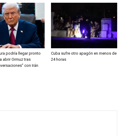
ra podría llegar pronto
Cuba sufre otro apagón en menos de
a abrir Ormuz tras
24 horas
versaciones” con Irán