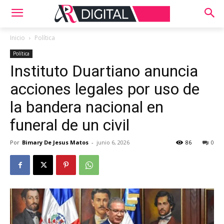
Inicio
Política
Política
Instituto Duartiano anuncia
acciones legales por uso de
la bandera nacional en
funeral de un civil
Por
Bimary De Jesus Matos
-
junio 6, 2026
86
0