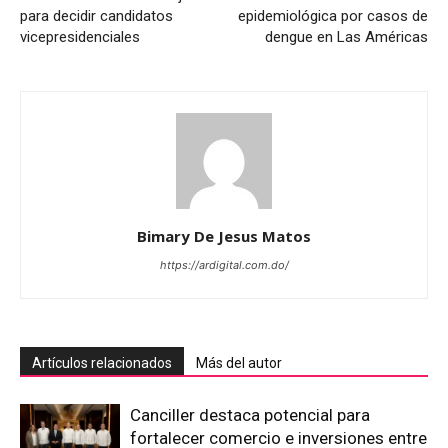
para decidir candidatos
epidemiológica por casos de
vicepresidenciales
dengue en Las Américas
Bimary De Jesus Matos
https://ardigital.com.do/
Artículos relacionados
Más del autor
Canciller destaca potencial para
fortalecer comercio e inversiones entre