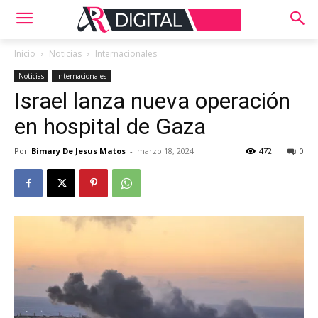
Inicio
Noticias
Internacionales
Noticias
Internacionales
Israel lanza nueva operación
en hospital de Gaza
Por
Bimary De Jesus Matos
-
marzo 18, 2024
472
0