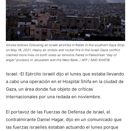
Smoke billows following an Israeli airstrike in Rafah in the southern Gaza Strip
on May 18, 2021. Heavy air strikes and rocket fire in the Israel-Gaza conflict
claimed more lives on both sides as tensions flared in Palestinian "day of
anger" protests in Jerusalem and the West Bank. / AFP / SAID KHATIB
Israel.-El Ejército israelí dijo el lunes que estaba llevando
a cabo una operación en el Hospital Shifa en la ciudad de
Gaza, un área donde fue objeto de críticas
internacionales por una redada en noviembre.
El portavoz de las Fuerzas de Defensa de Israel, el
contralmirante Daniel Hagar, dijo en un comunicado que
las fuerzas israelíes estaban actuando el lunes porque