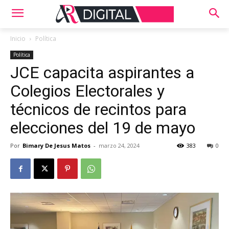
Inicio
Política
Política
JCE capacita aspirantes a
Colegios Electorales y
técnicos de recintos para
elecciones del 19 de mayo
Por
Bimary De Jesus Matos
-
marzo 24, 2024
383
0