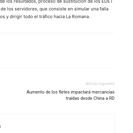
de los resultados, proceso de sustitución de los EDET
e los servidores, que consiste en simular una falla
s y dirigir todo el tráfico hacia La Romana.
Artículo siguiente
Aumento de los fletes impactará mercancías
traídas desde China a RD
s