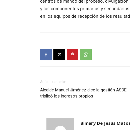
centros de mando del proceso, divulgación 
y los componentes primarios y secundarios d
en los equipos de recepción de los resultado
Artículo anterior
Alcalde Manuel Jiménez dice la gestión ASDE
triplicó los ingresos propios
Bimary De Jesus Mato