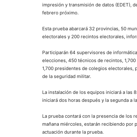
impresión y transmisión de datos (EDET), de
febrero próximo.
Esta prueba abarcará 32 provincias, 50 mun
electorales y 200 recintos electorales, in
Participarán 64 supervisores de informátic
elecciones, 450 técnicos de recintos, 1,700
1,700 presidentes de colegios electorales,
de la seguridad militar.
La instalación de los equipos iniciará a las
iniciará dos horas después y la segunda a l
La prueba contará con la presencia de los r
mañana miércoles, estarán recibiendo por pa
actuación durante la prueba.