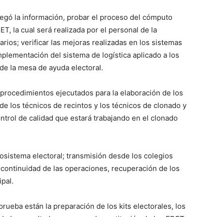
regó la información, probar el proceso del cómputo
EDET, la cual será realizada por el personal de la
rios; verificar las mejoras realizadas en los sistemas
 implementación del sistema de logística aplicado a los
de la mesa de ayuda electoral.
s procedimientos ejecutados para la elaboración de los
 de los técnicos de recintos y los técnicos de clonado y
ntrol de calidad que estará trabajando en el clonado
osistema electoral; transmisión desde los colegios
e continuidad de las operaciones, recuperación de los
ipal.
rueba están la preparación de los kits electorales, los