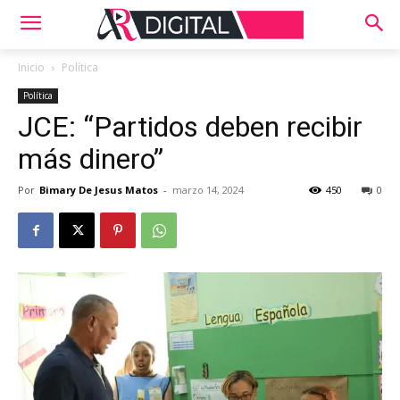
Inicio
Política
Política
JCE: “Partidos deben recibir
más dinero”
Por
Bimary De Jesus Matos
-
marzo 14, 2024
450
0