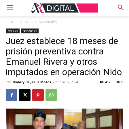
Inicio
Noticias
Nacionales
Noticias
Nacionales
Juez establece 18 meses de
prisión preventiva contra
Emanuel Rivera y otros
imputados en operación Nido
Por
Bimary De Jesus Matos
-
enero 12, 2024
417
0