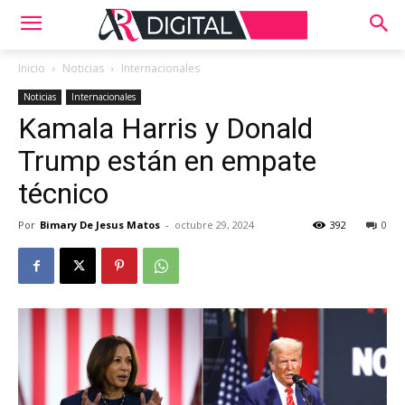
Inicio
Noticias
Internacionales
Noticias
Internacionales
Kamala Harris y Donald
Trump están en empate
técnico
Por
Bimary De Jesus Matos
-
octubre 29, 2024
392
0