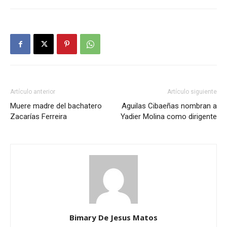
Artículo anterior
Artículo siguiente
Muere madre del bachatero
Aguilas Cibaeñas nombran a
Zacarías Ferreira
Yadier Molina como dirigente
Bimary De Jesus Matos