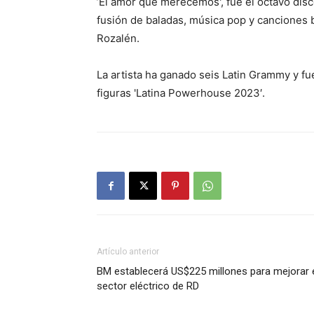
’El amor que merecemos', fue el octavo disc
fusión de baladas, música pop y canciones 
Rozalén.
La artista ha ganado seis Latin Grammy y fue
figuras 'Latina Powerhouse 2023′.
Artículo anterior
BM establecerá US$225 millones para mejorar 
sector eléctrico de RD