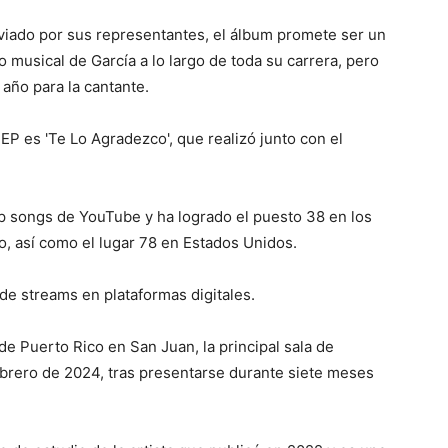
iado por sus representantes, el álbum promete ser un
so musical de García a lo largo de toda su carrera, pero
año para la cantante.
P es 'Te Lo Agradezco', que realizó junto con el
p songs de YouTube y ha logrado el puesto 38 en los
, así como el lugar 78 en Estados Unidos.
e streams en plataformas digitales.
de Puerto Rico en San Juan, la principal sala de
febrero de 2024, tras presentarse durante siete meses