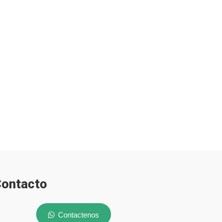
ontacto
Contactenos