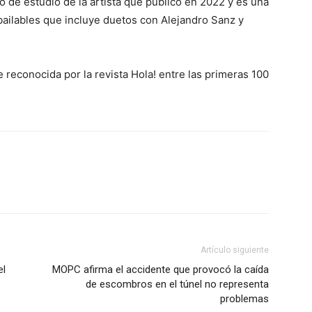
o de estudio de la artista que publicó en 2022 y es una
bailables que incluye duetos con Alejandro Sanz y
 reconocida por la revista Hola! entre las primeras 100
Artículo siguiente
el
MOPC afirma el accidente que provocó la caída
de escombros en el túnel no representa
problemas