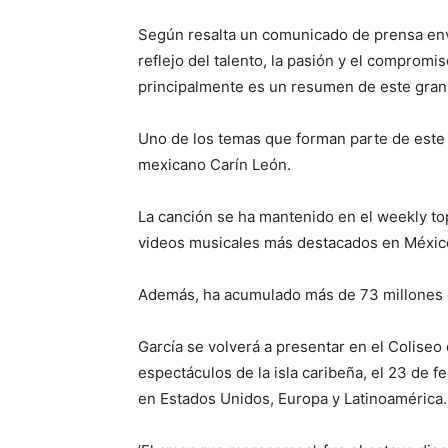
Según resalta un comunicado de prensa env
reflejo del talento, la pasión y el compromi
principalmente es un resumen de este gran 
Uno de los temas que forman parte de este E
mexicano Carín León.
La canción se ha mantenido en el weekly to
videos musicales más destacados en México
Además, ha acumulado más de 73 millones d
García se volverá a presentar en el Coliseo 
espectáculos de la isla caribeña, el 23 de 
en Estados Unidos, Europa y Latinoamérica.