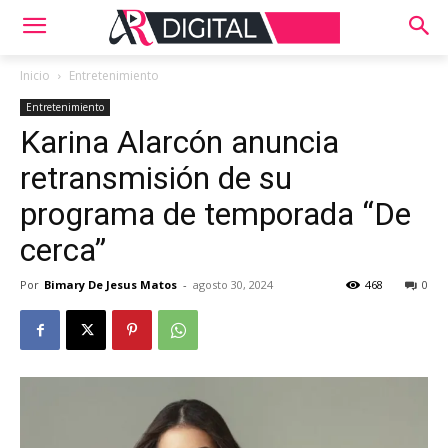
Inicio
Entretenimiento
Entretenimiento
Karina Alarcón anuncia
retransmisión de su
programa de temporada “De
cerca”
Por
Bimary De Jesus Matos
-
agosto 30, 2024
468
0