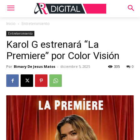
Inicio
Entretenimiento
Entretenimiento
Karol G estrenará “La
Premiere” por Color Visión
Por
Bimary De Jesus Matos
-
diciembre 5, 2025
335
0