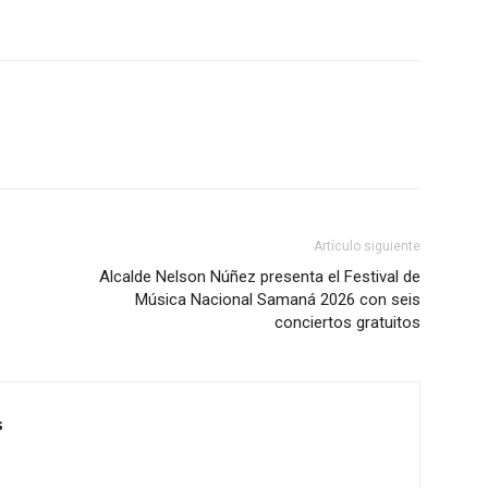
Artículo siguiente
Alcalde Nelson Núñez presenta el Festival de
Música Nacional Samaná 2026 con seis
conciertos gratuitos
s