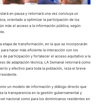
stará en pausa y retornará una vez concluya un
ca, orientado a optimizar la participación de los
n más el acceso a la información pública, según
te.
a etapa de transformación, en la que se incorporarán
 para hacer más eficiente la interacción con los
de participación y fortalecer el acceso equitativo a la
eso de adaptación técnica, LA Semanal retornará como
to y efectivo para toda la población, reza el breve
Presidente.
 como un modelo de información y diálogo directo que
za la transparencia en la gestión gubernamental y
a nivel nacional como para los dominicanos residentes en