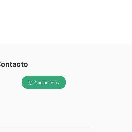
ontacto
Contactenos