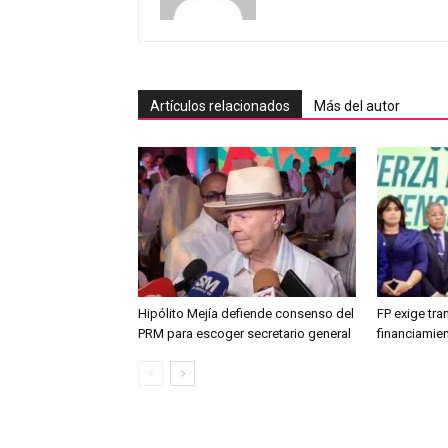
Artículos relacionados
Más del autor
Hipólito Mejía defiende consenso del
FP exige tr
PRM para escoger secretario general
financiamien