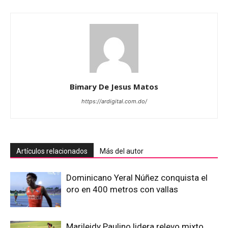
Bimary De Jesus Matos
https://ardigital.com.do/
Artículos relacionados
Más del autor
Dominicano Yeral Núñez conquista el
oro en 400 metros con vallas
Marileidy Paulino lidera relevo mixto