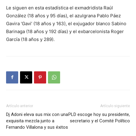
Le siguen en esta estadística el exmadridista Raúl
González (18 años y 95 días), el azulgrana Pablo Páez
Gavira ‘Gavi’ (18 años y 163), el exjugador blanco Sabino
Barinaga (18 años y 192 días) y el exbarcelonista Roger
García (18 años y 289).
Artículo anterior
Artículo siguiente
Dj Adoni eleva sus mix con una
PLD escoge hoy su presidente,
exquisita mezcla junto a
secretario y el Comité Político
Fernando Villalona y sus éxitos