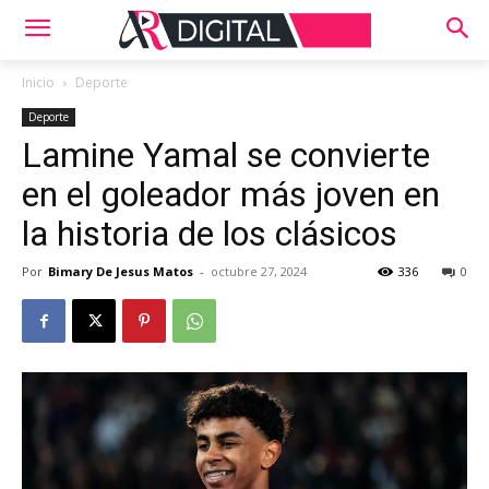
Inicio
Deporte
Deporte
Lamine Yamal se convierte
en el goleador más joven en
la historia de los clásicos
Por
Bimary De Jesus Matos
-
octubre 27, 2024
336
0