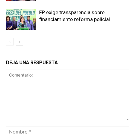
FP exige transparencia sobre
financiamiento reforma policial
DEJA UNA RESPUESTA