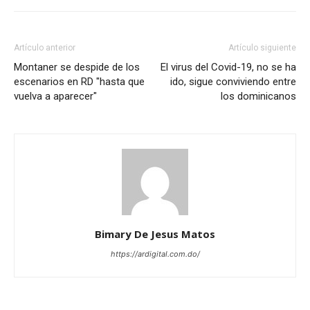
Artículo anterior
Artículo siguiente
Montaner se despide de los
El virus del Covid-19, no se ha
escenarios en RD "hasta que
ido, sigue conviviendo entre
vuelva a aparecer"
los dominicanos
Bimary De Jesus Matos
https://ardigital.com.do/