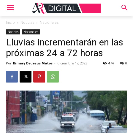
Inicio
Noticias
Nacionales
Noticias
Nacionales
Lluvias incrementarán en las
próximas 24 a 72 horas
Por
Bimary De Jesus Matos
-
diciembre 17, 2023
474
0