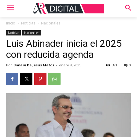
Inicio
Noticias
Nacionales
Noticias
Nacionales
Luis Abinader inicia el 2025
con reducida agenda
Por
Bimary De Jesus Matos
-
enero 9, 2025
381
0