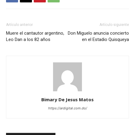
Artículo anterior
Artículo siguiente
Muere el cantautor argentino,
Don Miguelo anuncia concierto
Leo Dan a los 82 años
en el Estadio Quisqueya
Bimary De Jesus Matos
https://ardigital.com.do/