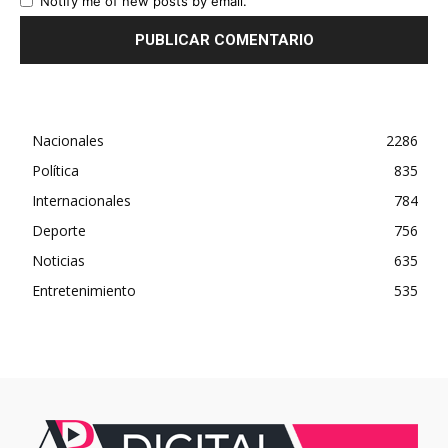
Notify me of new posts by email.
Nacionales
2286
Política
835
Internacionales
784
Deporte
756
Noticias
635
Entretenimiento
535