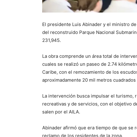
El presidente Luis Abinader y el ministro d
del reconstruido Parque Nacional Submarino
231,945.
La obra comprende un área total de interve
cuales se realizó un paseo de 2.74 kilómet
Caribe, con el remozamiento de los escudos
aproximadamente 20 mil metros cuadrados d
La intervención busca impulsar el turismo, r
recreativas y de servicios, con el objetivo d
salen por el AILA.
Abinader afirmó que era tiempo de que se r
reclamo de los residentes de la zona.