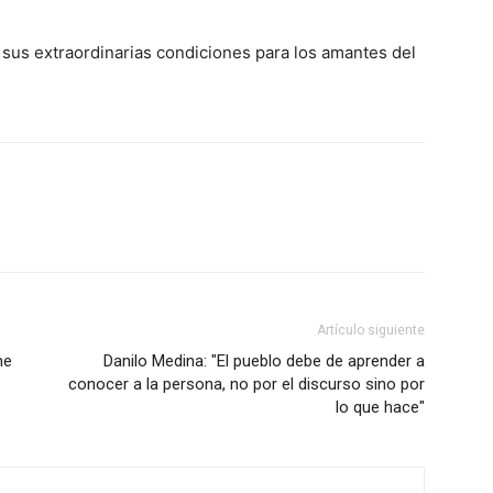
y sus extraordinarias condiciones para los amantes del
Artículo siguiente
me
Danilo Medina: "El pueblo debe de aprender a
conocer a la persona, no por el discurso sino por
lo que hace"