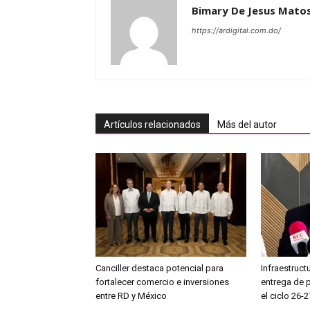
Bimary De Jesus Mato
https://ardigital.com.do/
Artículos relacionados
Más del autor
Canciller destaca potencial para
Infraestruct
fortalecer comercio e inversiones
entrega de 
entre RD y México
el ciclo 26-2