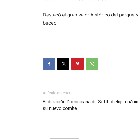
Destacó el gran valor histórico del parque 
buceo.
Artículo anterior
Federación Dominicana de Softbol elige unáni
su nuevo comité