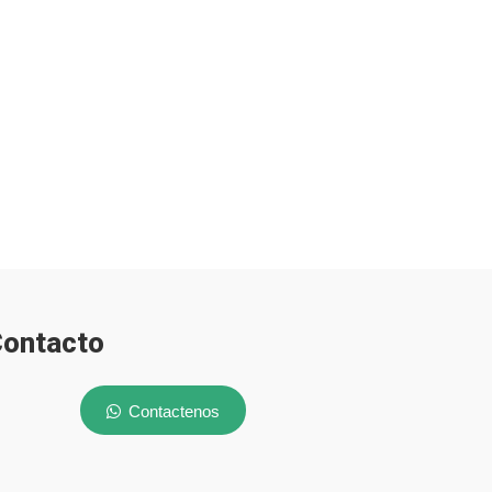
ontacto
Contactenos