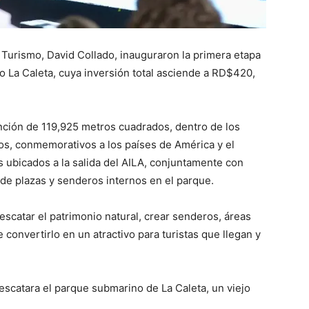
e Turismo, David Collado, inauguraron la primera etapa
 La Caleta, cuya inversión total asciende a RD$420,
nción de 119,925 metros cuadrados, dentro de los
ros, conmemorativos a los países de América y el
 ubicados a la salida del AILA, conjuntamente con
e plazas y senderos internos en el parque.
escatar el patrimonio natural, crear senderos, áreas
e convertirlo en un atractivo para turistas que llegan y
escatara el parque submarino de La Caleta, un viejo