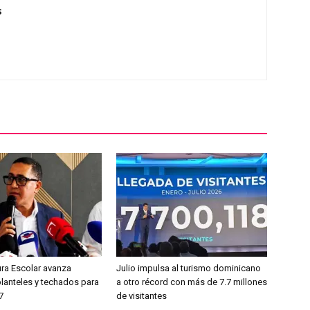
s
ura Escolar avanza
Julio impulsa al turismo dominicano
planteles y techados para
a otro récord con más de 7.7 millones
7
de visitantes