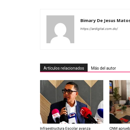
Bimary De Jesus Mato
https://ardigital.com.do/
Artículos relacionados
Más del autor
Infraestructura Escolar avanza
CNM aprueb