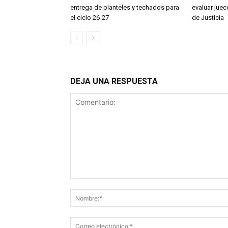
entrega de planteles y techados para
evaluar jue
el ciclo 26-27
de Justicia
DEJA UNA RESPUESTA