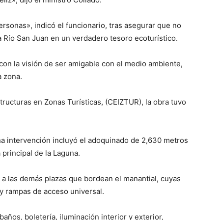
personas», indicó el funcionario, tras asegurar que no
a Río San Juan en un verdadero tesoro ecoturístico.
on la visión de ser amigable con el medio ambiente,
a zona.
tructuras en Zonas Turísticas, (CEIZTUR), la obra tuvo
a intervención incluyó el adoquinado de 2,630 metros
 principal de la Laguna.
a las demás plazas que bordean el manantial, cuyas
y rampas de acceso universal.
ños, boletería, iluminación interior y exterior,