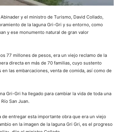
 Abinader y el ministro de Turismo, David Collado,
ramiento de la laguna Gri-Gri y su entorno, como
Juan y ese monumento natural de gran valor
os 77 millones de pesos, era un viejo reclamo de la
ra directa en más de 70 familias, cuyo sustento
os en las embarcaciones, venta de comida, así como de
na Gri-Gri ha llegado para cambiar la vida de toda una
 Río San Juan.
de entregar esta importante obra que era un viejo
bio en la imagen de la laguna Gri Gri, es el progreso
eliz», dijo el ministro Collado.