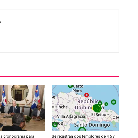
s
a cronograma para
Se registran dos temblores de 4,5 y