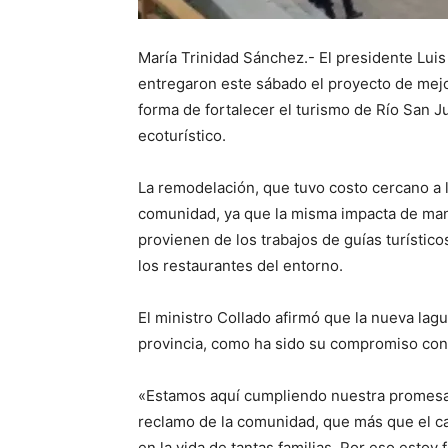
María Trinidad Sánchez.- El presidente Luis
entregaron este sábado el proyecto de mejo
forma de fortalecer el turismo de Río San 
ecoturístico.
La remodelación, que tuvo costo cercano a l
comunidad, ya que la misma impacta de mane
provienen de los trabajos de guías turístic
los restaurantes del entorno.
El ministro Collado afirmó que la nueva lagu
provincia, como ha sido su compromiso con
«Estamos aquí cumpliendo nuestra promesa 
reclamo de la comunidad, que más que el cam
en la vida de tantas familias. Por eso estoy f