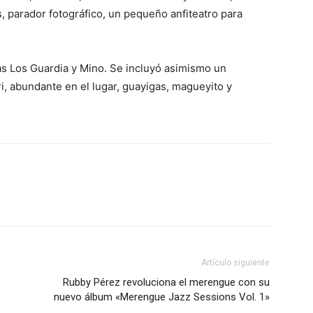
, parador fotográfico, un pequeño anfiteatro para
as Los Guardia y Mino. Se incluyó asimismo un
i, abundante en el lugar, guayigas, magueyito y
Artículo siguiente
Rubby Pérez revoluciona el merengue con su
nuevo álbum «Merengue Jazz Sessions Vol. 1»