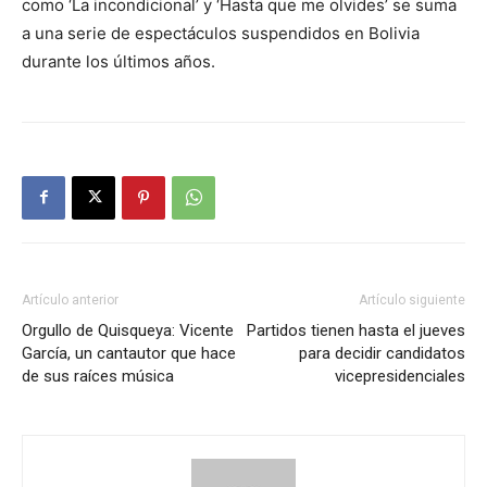
como ‘La incondicional’ y ‘Hasta que me olvides’ se suma
a una serie de espectáculos suspendidos en Bolivia
durante los últimos años.
Artículo anterior
Artículo siguiente
Orgullo de Quisqueya: Vicente
Partidos tienen hasta el jueves
García, un cantautor que hace
para decidir candidatos
de sus raíces música
vicepresidenciales