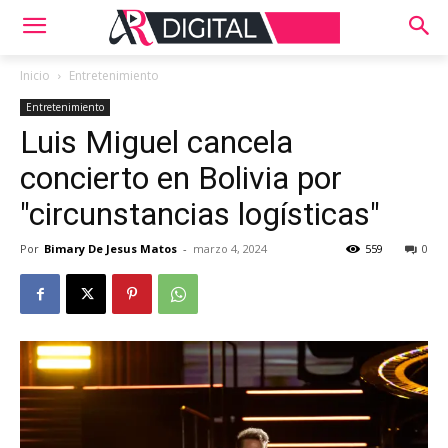
Inicio
Entretenimiento
Entretenimiento
Luis Miguel cancela
concierto en Bolivia por
"circunstancias logísticas"
Por
Bimary De Jesus Matos
-
marzo 4, 2024
559
0