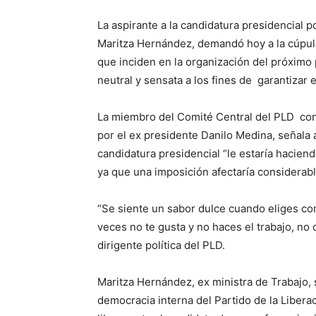
La aspirante a la candidatura presidencial p
Maritza Hernández, demandó hoy a la cúpula 
que inciden en la organización del próximo
neutral y sensata a los fines de garantizar e
La miembro del Comité Central del PLD con
por el ex presidente Danilo Medina, señala 
candidatura presidencial “le estaría haciend
ya que una imposición afectaría considerab
“Se siente un sabor dulce cuando eliges con 
veces no te gusta y no haces el trabajo, no da
dirigente política del PLD.
Maritza Hernández, ex ministra de Trabajo, 
democracia interna del Partido de la Liber