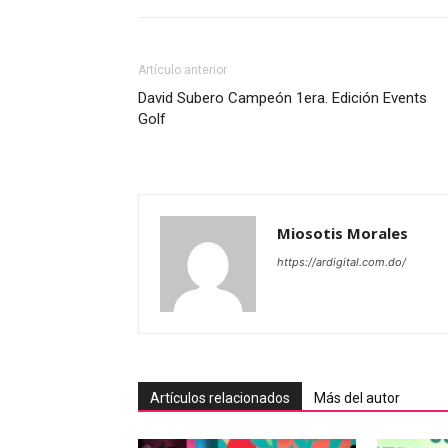
Artículo anterior
David Subero Campeón 1era. Edición Events
Golf
Miosotis Morales
https://ardigital.com.do/
Artículos relacionados
Más del autor