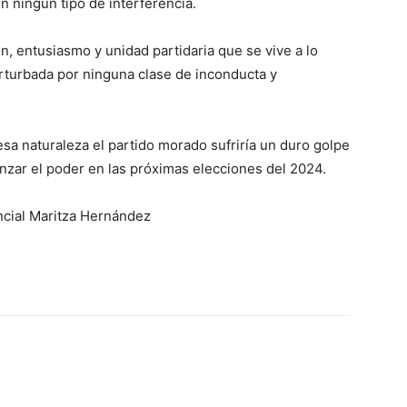
n ningún tipo de interferencia.
 entusiasmo y unidad partidaria que se vive a lo
rturbada por ninguna clase de inconducta y
sa naturaleza el partido morado sufriría un duro golpe
nzar el poder en las próximas elecciones del 2024.
cial Maritza Hernández