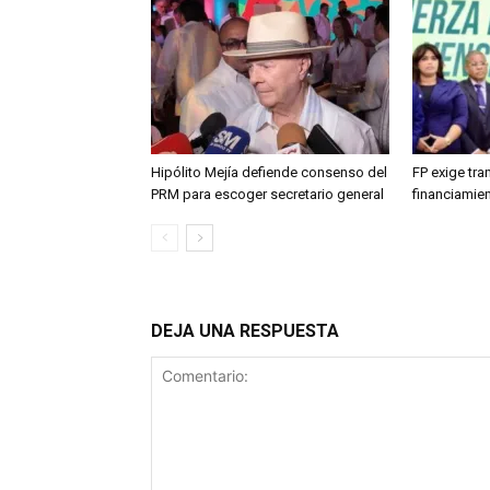
Hipólito Mejía defiende consenso del
FP exige tr
PRM para escoger secretario general
financiamien
DEJA UNA RESPUESTA