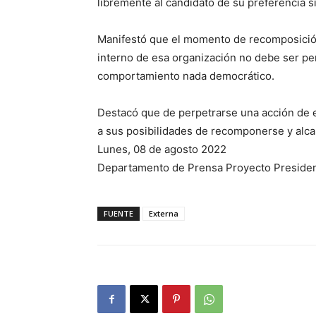
libremente al candidato de su preferencia si
Manifestó que el momento de recomposición,
interno de esa organización no debe ser pe
comportamiento nada democrático.
Destacó que de perpetrarse una acción de e
a sus posibilidades de recomponerse y alca
Lunes, 08 de agosto 2022
Departamento de Prensa Proyecto Presiden
FUENTE
Externa