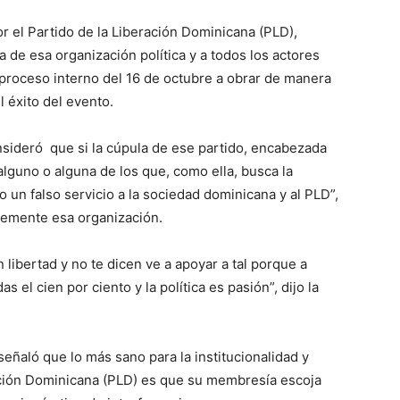
or el Partido de la Liberación Dominicana (PLD),
de esa organización política y a todos los actores
 proceso interno del 16 de octubre a obrar de manera
l éxito del evento.
sideró que si la cúpula de ese partido, encabezada
alguno o alguna de los que, como ella, busca la
o un falso servicio a la sociedad dominicana y al PLD”,
lemente esa organización.
libertad y no te dicen ve a apoyar a tal porque a
s el cien por ciento y la política es pasión”, dijo la
señaló que lo más sano para la institucionalidad y
ación Dominicana (PLD) es que su membresía escoja