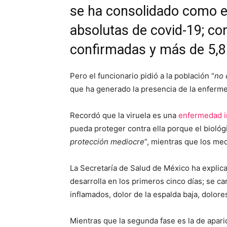
se ha consolidado como e
absolutas de covid-19; c
confirmadas y más de 5,8 
Pero el funcionario pidió a la población “
no 
que ha generado la presencia de la enferme
Recordó que la viruela es una
enfermedad i
pueda proteger contra ella porque el biológ
protección mediocre
”, mientras que los me
La Secretaría de Salud de México ha explic
desarrolla en los primeros cinco días; se ca
inflamados, dolor de la espalda baja, dolor
Mientras que la segunda fase es la de apari