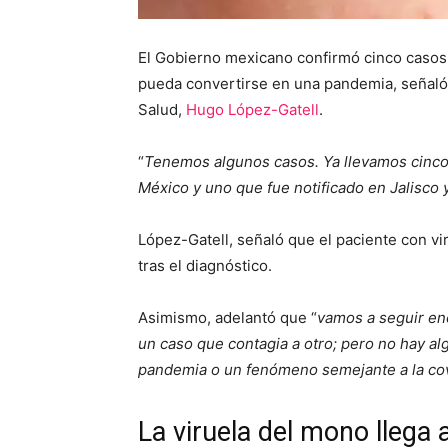
El Gobierno mexicano confirmó cinco casos 
pueda convertirse en una pandemia, señaló
Salud,
Hugo López-Gatell
.
“
Tenemos algunos casos. Ya llevamos cinco
México y uno que fue notificado en Jalisco
López-Gatell, señaló que el paciente con vi
tras el diagnóstico.
Asimismo, adelantó que “
vamos a seguir en
un caso que contagia a otro; pero no hay al
pandemia o un fenómeno semejante a la co
La viruela del mono llega