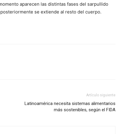
 momento aparecen las distintas fases del sarpullido
y posteriormente se extiende al resto del cuerpo.
Artículo siguiente
Latinoamérica necesita sistemas alimentarios
más sostenibles, según el FIDA