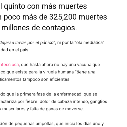
l quinto con más muertes
on poco más de 325,200 muertes
millones de contagios.
dejarse llevar por el pánico
”, ni por la “ola mediática”
dad en el país.
nfecciosa
, que hasta ahora no hay una vacuna que
ico que existe para la viruela humana “
tiene una
dicamentos tampoco son eficientes.
ado que la primera fase de la enfermedad, que se
racteriza por fiebre, dolor de cabeza intenso, ganglios
es musculares y falta de ganas de moverse.
ción de pequeñas ampollas, que inicia los días uno y