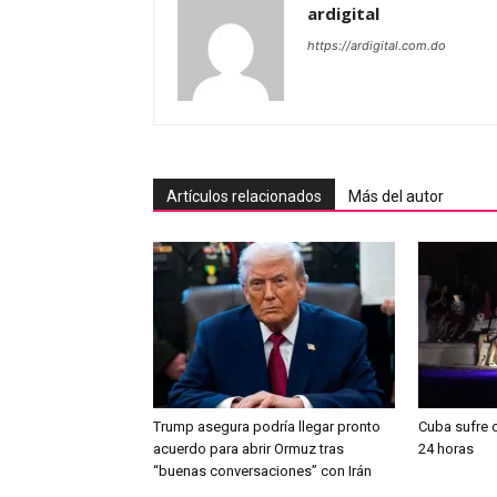
ardigital
https://ardigital.com.do
Artículos relacionados
Más del autor
Trump asegura podría llegar pronto
Cuba sufre 
acuerdo para abrir Ormuz tras
24 horas
“buenas conversaciones” con Irán