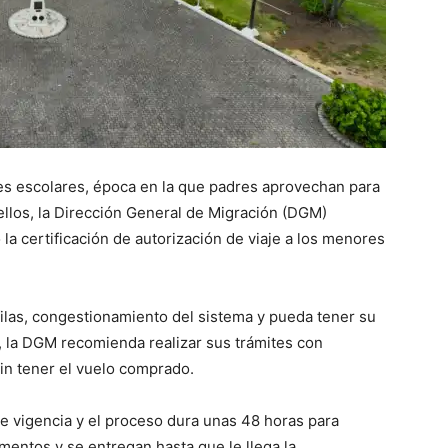
es escolares, época en la que padres aprovechan para
n ellos, la Dirección General de Migración (DGM)
la certificación de autorización de viaje a los menores
 filas, congestionamiento del sistema y pueda tener su
, la DGM recomienda realizar sus trámites con
in tener el vuelo comprado.
 vigencia y el proceso dura unas 48 horas para
mentos y se entregan hasta que le llega la