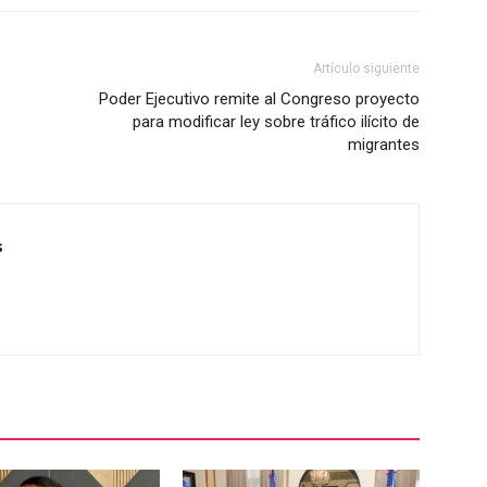
Artículo siguiente
Poder Ejecutivo remite al Congreso proyecto
para modificar ley sobre tráfico ilícito de
migrantes
s