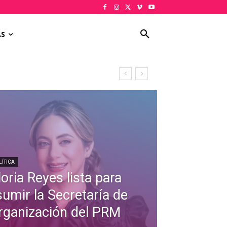
AS
LÍTICA
oria Reyes lista para
sumir la Secretaría de
rganización del PRM