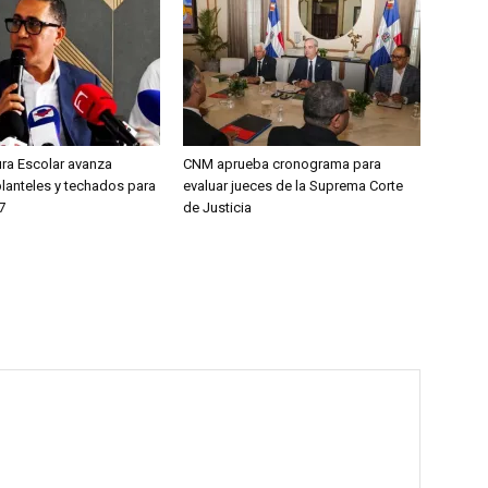
ura Escolar avanza
CNM aprueba cronograma para
planteles y techados para
evaluar jueces de la Suprema Corte
7
de Justicia