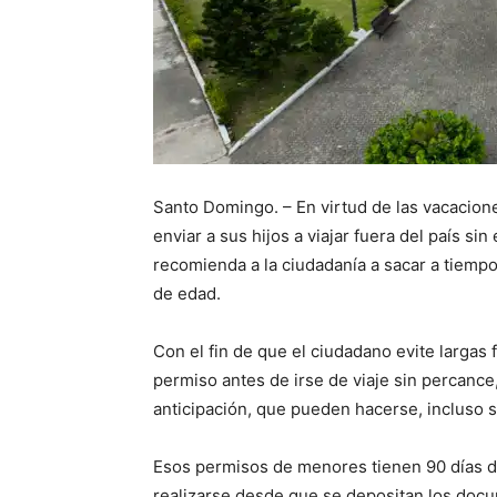
Santo Domingo. – En virtud de las vacacion
enviar a sus hijos a viajar fuera del país si
recomienda a la ciudadanía a sacar a tiempo 
de edad.
Con el fin de que el ciudadano evite largas
permiso antes de irse de viaje sin percance
anticipación, que pueden hacerse, incluso s
Esos permisos de menores tienen 90 días de
realizarse desde que se depositan los docu