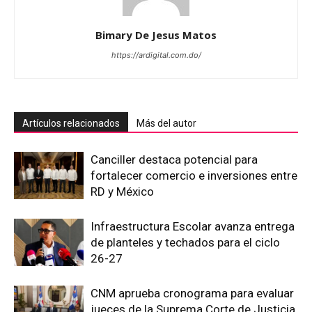
Bimary De Jesus Matos
https://ardigital.com.do/
Artículos relacionados
Más del autor
Canciller destaca potencial para
fortalecer comercio e inversiones entre
RD y México
Infraestructura Escolar avanza entrega
de planteles y techados para el ciclo
26-27
CNM aprueba cronograma para evaluar
jueces de la Suprema Corte de Justicia