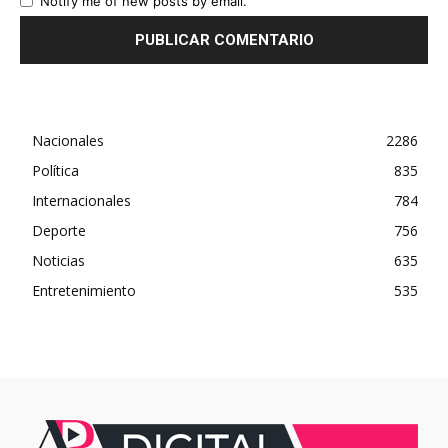
Notify me of new posts by email.
Nacionales
2286
Política
835
Internacionales
784
Deporte
756
Noticias
635
Entretenimiento
535