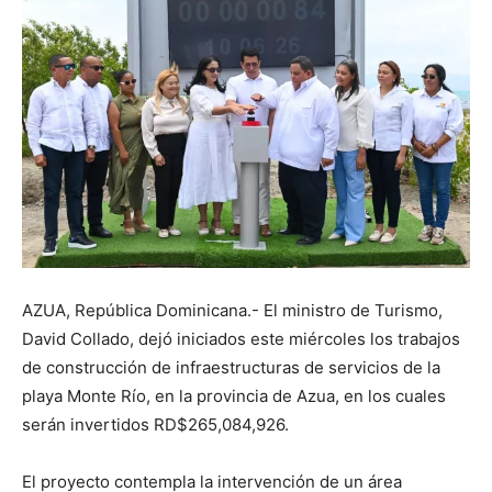
AZUA, República Dominicana.- El ministro de Turismo,
David Collado, dejó iniciados este miércoles los trabajos
de construcción de infraestructuras de servicios de la
playa Monte Río, en la provincia de Azua, en los cuales
serán invertidos RD$265,084,926.
El proyecto contempla la intervención de un área