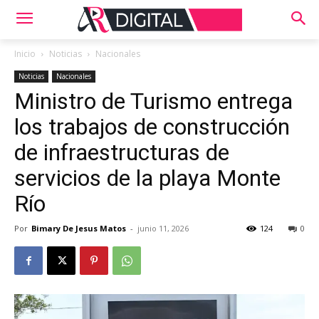
Inicio
Noticias
Nacionales
Noticias
Nacionales
Ministro de Turismo entrega
los trabajos de construcción
de infraestructuras de
servicios de la playa Monte
Río
Por
Bimary De Jesus Matos
-
junio 11, 2026
124
0