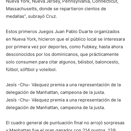
Nueva York, Nueva Jersey, Pennsylvania, Connecticut,
Massachusetts, donde se repartieron cientos de
medallas”, subrayó Cruz.
Estos primeros Juegos Juan Pablo Duarte organizados
en Nueva York, hicieron que el público local se interesara
por primera vez por deportes, como Fubkey, hasta ahora
desconocidos por los dominicanos, que prácticamente
solo consumen para citar algunos, béisbol, baloncesto,
fútbol, sóftbol y voleibol.
Jesís -Chu- Vásquez premia a una representación de la
delegación de Manhattan, campeona de la justa.
Jesís -Chu- Vásquez premia a una representación de la
delegación de Manhattan, campeona de la justa.
El cuadro general de puntuación final no arrojó sorpresas
y Manhattan fue el gran ganador con 214 puntos, 139