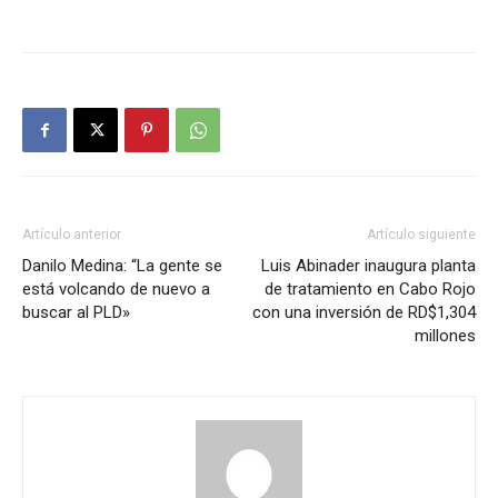
Artículo anterior
Artículo siguiente
Danilo Medina: “La gente se
Luis Abinader inaugura planta
está volcando de nuevo a
de tratamiento en Cabo Rojo
buscar al PLD»
con una inversión de RD$1,304
millones