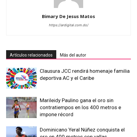
Bimary De Jesus Matos
https://ardigital.com.do/
Artículos relacionados
Más del autor
Clausura JCC rendirá homenaje familia
deportiva AC y el Caribe
Marileidy Paulino gana el oro sin
contratiempos en los 400 metros e
impone récord
Dominicano Yeral Núñez conquista el
oro en 400 metros con vallas