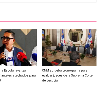
ura Escolar avanza
CNM aprueba cronograma para
planteles y techados para
evaluar jueces de la Suprema Corte
7
de Justicia