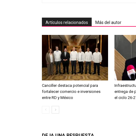
Artículos relacionados
Más del autor
Canciller destaca potencial para
Infraestruct
fortalecer comercio e inversiones
entrega de 
entre RD y México
el ciclo 26-2
DEJA UNA RESPUESTA