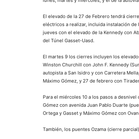
lunes, martes y miércoles, y el de la autov
El elevado de la 27 de Febrero tendrá cierre
eléctricos a realizar, incluida instalación d
jueves con el elevado de la Kennedy con Ab
del Túnel Gasset-Uasd.
El martes 9 los cierres incluyen los elevad
Winston Churchill con John F. Kennedy (Sur
autopista a San Isidro y con Carretera Mell
Máximo Gómez, y 27 de febrero con Tirade
Para el miércoles 10 a los pasos a desnivel
Gómez con avenida Juan Pablo Duarte (puen
Ortega y Gasset y Máximo Gómez con Ovan
También, los puentes Ozama (cierre parcial) 