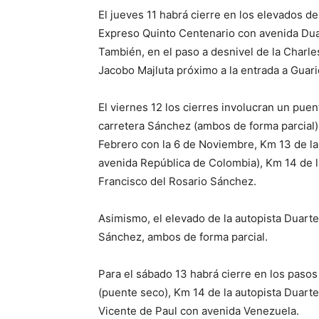
El jueves 11 habrá cierre en los elevados d
Expreso Quinto Centenario con avenida Dua
También, en el paso a desnivel de la Charle
Jacobo Majluta próximo a la entrada a Guari
El viernes 12 los cierres involucran un puen
carretera Sánchez (ambos de forma parcial),
Febrero con la 6 de Noviembre, Km 13 de la
avenida República de Colombia), Km 14 de la
Francisco del Rosario Sánchez.
Asimismo, el elevado de la autopista Duarte
Sánchez, ambos de forma parcial.
Para el sábado 13 habrá cierre en los paso
(puente seco), Km 14 de la autopista Duart
Vicente de Paul con avenida Venezuela.