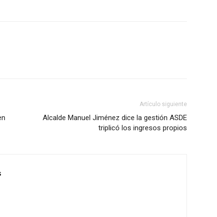
Artículo siguiente
en
Alcalde Manuel Jiménez dice la gestión ASDE
triplicó los ingresos propios
s