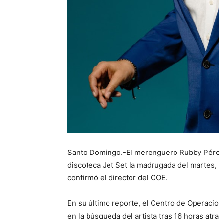
Santo Domingo.-El merenguero Rubby Pérez
discoteca Jet Set la madrugada del martes,
confirmó el director del COE.
En su último reporte, el Centro de Operac
en la búsqueda del artista tras 16 horas atr