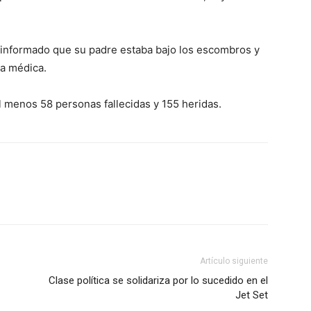
a informado que su padre estaba bajo los escombros y
ia médica.
 menos 58 personas fallecidas y 155 heridas.
Artículo siguiente
Clase política se solidariza por lo sucedido en el
Jet Set