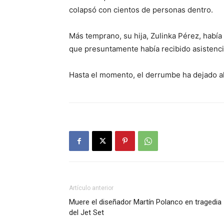
colapsó con cientos de personas dentro.
Más temprano, su hija, Zulinka Pérez, habí
que presuntamente había recibido asistenc
Hasta el momento, el derrumbe ha dejado al
Artículo anterior
Muere el diseñador Martín Polanco en tragedia
del Jet Set