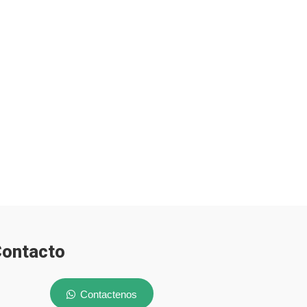
ontacto
Contactenos