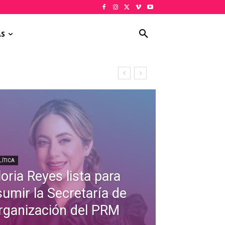
AS
LÍTICA
oria Reyes lista para
sumir la Secretaría de
rganización del PRM