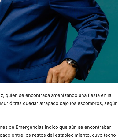
, quien se encontraba amenizando una fiesta en la
 Murió tras quedar atrapado bajo los escombros, según
iones de Emergencias indicó que aún se encontraban
apado entre los restos del establecimiento, cuyo techo