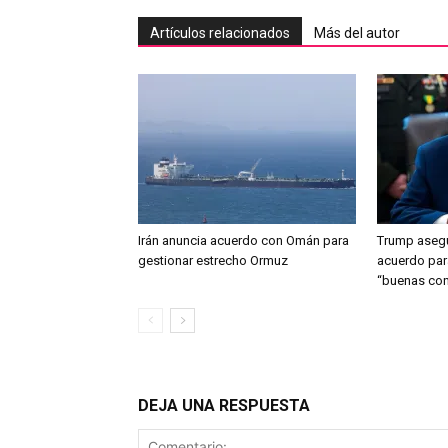
Artículos relacionados
Más del autor
Irán anuncia acuerdo con Omán para
Trump asegu
gestionar estrecho Ormuz
acuerdo par
“buenas con
DEJA UNA RESPUESTA