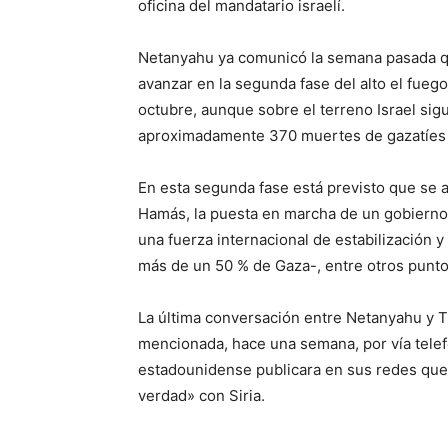
oficina del mandatario israelí.
Netanyahu ya comunicó la semana pasada qu
avanzar en la segunda fase del alto el fueg
octubre, aunque sobre el terreno Israel sig
aproximadamente 370 muertes de gazatíes
En esta segunda fase está previsto que se 
Hamás, la puesta en marcha de un gobierno t
una fuerza internacional de estabilización y
más de un 50 % de Gaza-, entre otros punto
La última conversación entre Netanyahu y T
mencionada, hace una semana, por vía tele
estadounidense publicara en sus redes que 
verdad» con Siria.