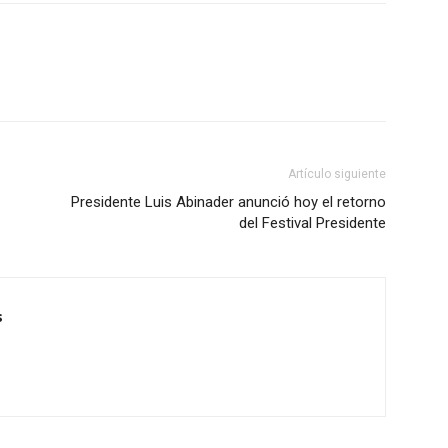
Artículo siguiente
Presidente Luis Abinader anunció hoy el retorno
del Festival Presidente
s