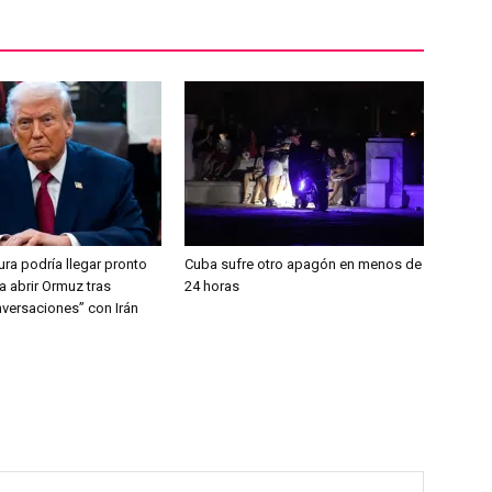
ra podría llegar pronto
Cuba sufre otro apagón en menos de
a abrir Ormuz tras
24 horas
versaciones” con Irán