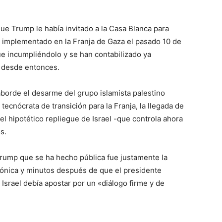
e Trump le había invitado a la Casa Blanca para
o implementado en la Franja de Gaza el pasado 10 de
ue incumpliéndolo y se han contabilizado ya
 desde entonces.
aborde el desarme del grupo islamista palestino
ecnócrata de transición para la Franja, la llegada de
 el hipotético repliegue de Israel -que controla ahora
s.
rump que se ha hecho pública fue justamente la
fónica y minutos después de que el presidente
Israel debía apostar por un «diálogo firme y de