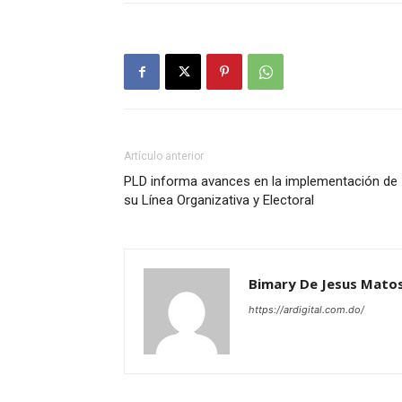
Artículo anterior
PLD informa avances en la implementación de
su Línea Organizativa y Electoral
Bimary De Jesus Mato
https://ardigital.com.do/