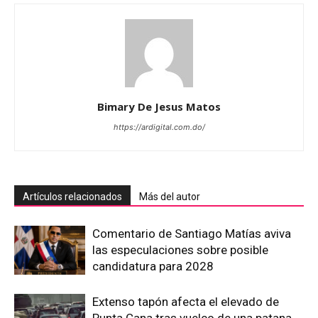
Bimary De Jesus Matos
https://ardigital.com.do/
Artículos relacionados
Más del autor
Comentario de Santiago Matías aviva
las especulaciones sobre posible
candidatura para 2028
Extenso tapón afecta el elevado de
Punta Cana tras vuelco de una patana