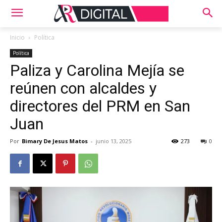
Inicio
Política
Política
Paliza y Carolina Mejía se
reúnen con alcaldes y
directores del PRM en San
Juan
Por
Bimary De Jesus Matos
-
junio 13, 2025
273
0