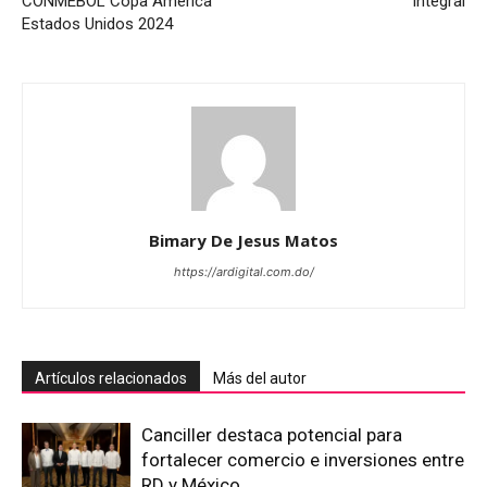
CONMEBOL Copa América
Integral
Estados Unidos 2024
Bimary De Jesus Matos
https://ardigital.com.do/
Artículos relacionados
Más del autor
Canciller destaca potencial para
fortalecer comercio e inversiones entre
RD y México