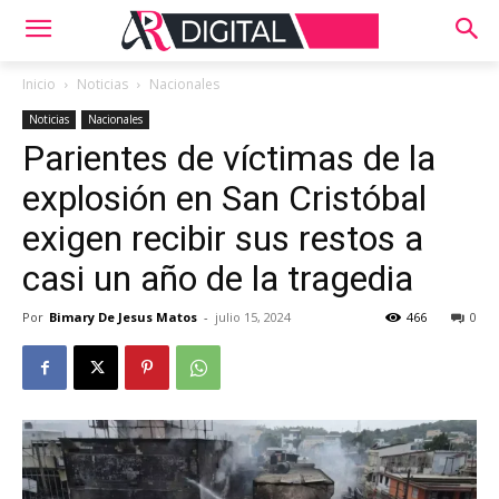
Inicio
Noticias
Nacionales
Noticias
Nacionales
Parientes de víctimas de la
explosión en San Cristóbal
exigen recibir sus restos a
casi un año de la tragedia
Por
Bimary De Jesus Matos
-
julio 15, 2024
466
0