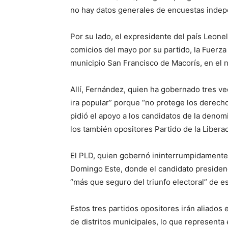
no hay datos generales de encuestas indep
Por su lado, el expresidente del país Leone
comicios del mayo por su partido, la Fuerza 
municipio San Francisco de Macorís, en el n
Allí, Fernández, quien ha gobernado tres ve
ira popular” porque “no protege los derecho
pidió el apoyo a los candidatos de la denom
los también opositores Partido de la Libera
El PLD, quien gobernó ininterrumpidamente 
Domingo Este, donde el candidato presidenc
“más que seguro del triunfo electoral” de e
Estos tres partidos opositores irán aliados 
de distritos municipales, lo que representa 