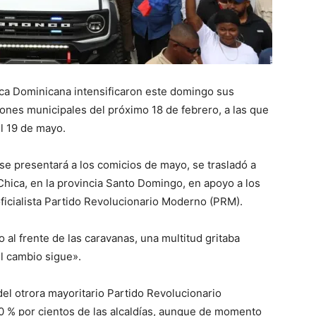
ca Dominicana intensificaron este domingo sus
ciones municipales del próximo 18 de febrero, a las que
el 19 de mayo.
 se presentará a los comicios de mayo, se trasladó a
hica, en la provincia Santo Domingo, en apoyo a los
ficialista Partido Revolucionario Moderno (PRM).
o al frente de las caravanas, una multitud gritaba
l cambio sigue».
del otrora mayoritario Partido Revolucionario
0 % por cientos de las alcaldías, aunque de momento