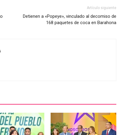
Artículo siguiente
eo
Detienen a «Popeye», vinculado al decomiso de
168 paquetes de coca en Barahona
s