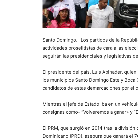
Santo Domingo.- Los partidos de la Repúbli
actividades proselitistas de cara a las elec
seguirán las presidenciales y legislativas d
El presidente del país, Luis Abinader, quien
los municipios Santo Domingo Este y Boca C
candidatos de estas demarcaciones por el o
Mientras el jefe de Estado iba en un vehícul
consignas como- “Volveremos a ganar» y “E
El PRM, que surgió en 2014 tras la división 
Dominicano (PRD), asegura que ganará el 7