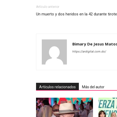
Artículo anterior
Un muerto y dos heridos en la 42 durante tirot
Bimary De Jesus Mato
https://ardigital.com.do/
Artículos relacionados
Más del autor