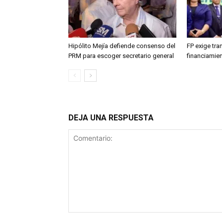
Hipólito Mejía defiende consenso del
FP exige tr
PRM para escoger secretario general
financiamien
DEJA UNA RESPUESTA