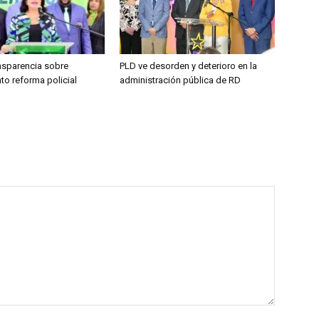
ansparencia sobre
PLD ve desorden y deterioro en la
to reforma policial
administración pública de RD