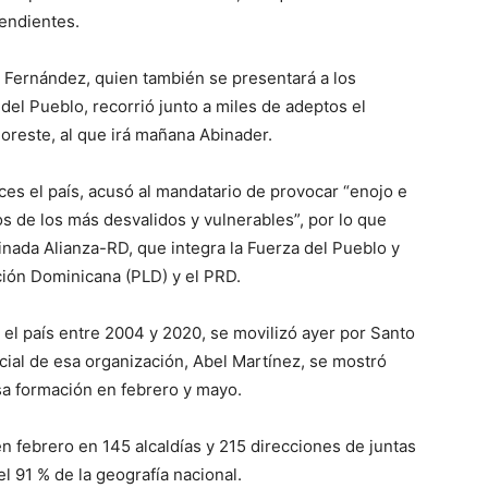
endientes.
l Fernández, quien también se presentará a los
del Pueblo, recorrió junto a miles de adeptos el
oreste, al que irá mañana Abinader.
ces el país, acusó al mandatario de provocar “enojo e
s de los más desvalidos y vulnerables”, por lo que
inada Alianza-RD, que integra la Fuerza del Pueblo y
ción Dominicana (PLD) y el PRD.
el país entre 2004 y 2020, se movilizó ayer por Santo
ial de esa organización, Abel Martínez, se mostró
sa formación en febrero y mayo.
en febrero en 145 alcaldías y 215 direcciones de juntas
el 91 % de la geografía nacional.